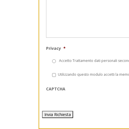
Privacy
*
Accetto Trattamento dati personali second
Privacy
*
Utilizzando questo modulo accetti la memor
CAPTCHA