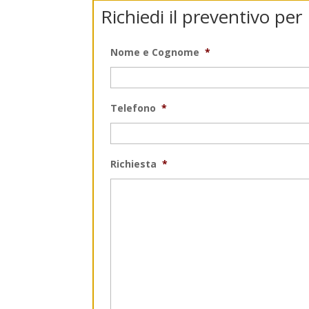
Richiedi il preventivo pe
Nome e Cognome
*
Telefono
*
Richiesta
*