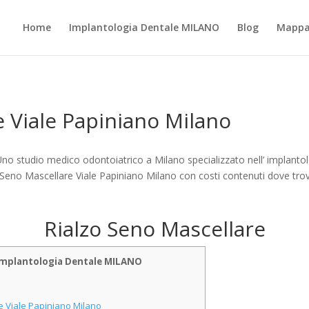
Home
Implantologia Dentale MILANO
Blog
Mappa 
e Viale Papiniano Milano
no studio medico odontoiatrico a Milano specializzato nell’ implantol
lzo Seno Mascellare Viale Papiniano Milano con costi contenuti dove tr
Rialzo Seno Mascellare
o Implantologia Dentale MILANO
re Viale Papiniano Milano