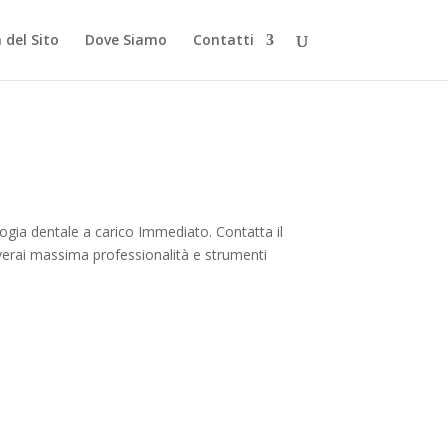
del Sito
Dove Siamo
Contatti
ogia dentale a carico Immediato. Contatta il
overai massima professionalità e strumenti