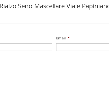
r Rialzo Seno Mascellare Viale Papinia
Email
*