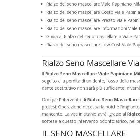
Rialzo del seno mascellare Viale Papiniano Mi
Rialzo del seno mascellare Costo Viale Papini
Rialzo del seno mascellare Prezzo Viale Papin
Rialzo del seno mascellare Informazioni Viale
Guida al Rialzo del seno mascellare a Viale Pa
Rialzo del seno mascellare Low Cost Viale Pa
Rialzo Seno Mascellare Vi
Il
Rialzo Seno Mascellare Viale Papiniano Mi
seguito alla perdita di un dente, l’osso della ma
dente sostitutivo non sarà più sufficiente, diver
Dunque l’intervento di
Rialzo Seno Mascellare
protesi. Operazione necessaria poiché l’impianto d
mancante. La vite in titanio avrà, grazie al
Rialz
sottese a questo intervento odontoiatrico, nel
IL SENO MASCELLARE