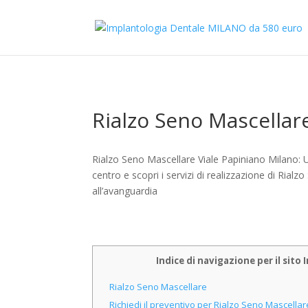
Rialzo Seno Mascellar
Rialzo Seno Mascellare Viale Papiniano Milano: U
centro e scopri i servizi di realizzazione di Ria
all’avanguardia
Indice di navigazione per il sit
Rialzo Seno Mascellare
Richiedi il preventivo per Rialzo Seno Mascella