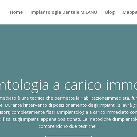
Home
Implantologia Dentale MILANO
Blog
Mappa 
ntologia a carico imm
mediato è una tecnica che permette la riabilitazioneimmediata, fun
. Durante l’intervento di posizionamento degli impianti, si avrà g
isori) completamente fissi. L’implantologia a carico immediato cons
 fissi sugli impianti appena posizionati. Le metodiche di implanto
comprendono due tecniche...