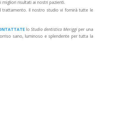
gliori risultati ai nostri pazienti.
trattamento. Il nostro studio vi fornirà tutte le
ONTATTATE
lo
Studio dentistico Meriggi
per una
rriso sano, luminoso e splendente per tutta la