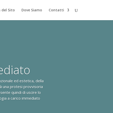
del Sito
Dove Siamo
Contatti
ediato
zionale ed estetica, della
ià una protesi provvisoria
ente quindi di uscire lo
logia a carico immediato