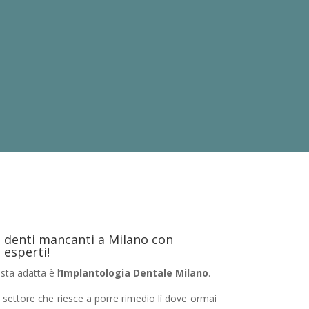
ei denti mancanti a Milano con
 esperti!
sta adatta è l’
Implantologia Dentale Milano
.
settore che riesce a porre rimedio lì dove ormai