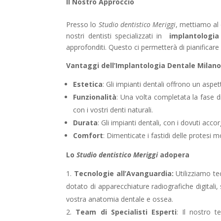
Il Nostro Approccio
Presso lo
Studio dentistico Meriggi
, mettiamo al 
nostri dentisti specializzati in
implantologia
approfonditi. Questo ci permetterà di pianificare
Vantaggi dell’Implantologia Dentale Milano
Estetica
: Gli impianti dentali offrono un aspe
Funzionalità
: Una volta completata la fase d
con i vostri denti naturali.
Durata
: Gli impianti dentali, con i dovuti acc
Comfort
: Dimenticate i fastidi delle protesi m
Lo
Studio dentistico Meriggi
adopera
Tecnologie all’Avanguardia:
Utilizziamo te
dotato di apparecchiature radiografiche digitali
vostra anatomia dentale e ossea.
Team di Specialisti Esperti
: Il nostro t