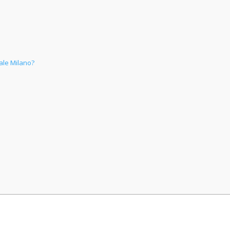
ale Milano?
o