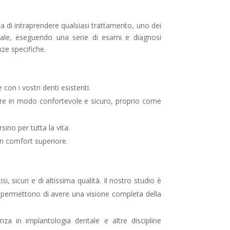
ma di intraprendere qualsiasi trattamento, uno dei
tale, eseguendo una serie di esami e diagnosi
ze specifiche.
con i vostri denti esistenti.
rlare in modo confortevole e sicuro, proprio come
ino per tutta la vita.
 un comfort superiore.
, sicuri e di altissima qualità. Il nostro studio è
ci permettono di avere una visione completa della
za in implantologia dentale e altre discipline