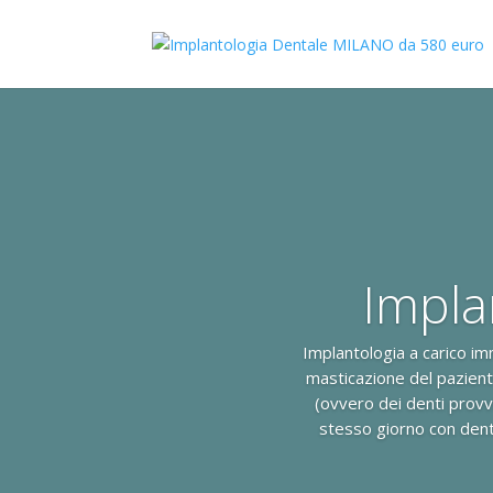
Impla
Implantologia a carico im
masticazione del paziente
(ovvero dei denti provv
stesso giorno con denti