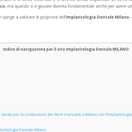
ico
, ma quando si è giovani diventa fondamentale anche per avere un 
 spinge a valutare le proposte dell’
Implantologia Dentale Milano
,
Indice di navigazione per il sito Implantologia Dentale MILANO
o
deale per la sostituzione dei denti mancanti a Milano con l’implantologia 
plantologia Dentale Milano.