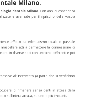
ntale Milano
.
ologia dentale Milano
. Con anni di esperienza
izzate e avanzate per il ripristino della vostra
aziente affetto da edentulismo totale o parziale
 o mascellare atti a permettere la connessione di
seriti in diverse sedi con tecniche differenti e poi
ssive all’ intervento (a patto che si verifichino
occuparsi di rimanere senza denti in attesa della
to sull’intera arcata, su uno o più impianti.