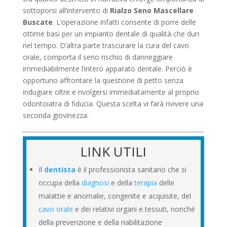
sottoporsi all’intervento di
Rialzo Seno Mascellare
Buscate
. L’operazione infatti consente di porre delle
ottime basi per un impianto dentale di qualità che duri
nel tempo. D’altra parte trascurare la cura del cavo
orale, comporta il serio rischio di danneggiare
irrimediabilmente l’intero apparato dentale. Perciò è
opportuno affrontare la questione di petto senza
indugiare oltre e rivolgersi immediatamente al proprio
odontoiatra di fiducia. Questa scelta vi farà rivivere una
seconda giovinezza.
LINK UTILI
Il
dentista
è il professionista sanitario che si
occupa della
diagnosi
e della
terapia
delle
malattie e anomalie, congenite e acquisite, del
cavo orale
e dei relativi organi e tessuti, nonché
della prevenzione e della riabilitazione