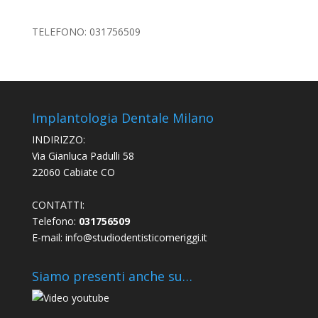
TELEFONO: 031756509
Implantologia Dentale Milano
INDIRIZZO:
Via Gianluca Padulli 58
22060 Cabiate CO
CONTATTI:
Telefono:
031756509
E-mail:
info@studiodentisticomeriggi.it
Siamo presenti anche su…