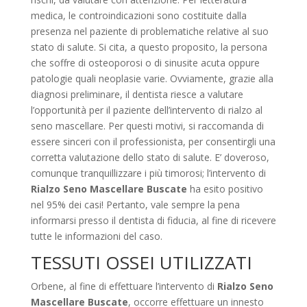
medica, le controindicazioni sono costituite dalla
presenza nel paziente di problematiche relative al suo
stato di salute. Si cita, a questo proposito, la persona
che soffre di osteoporosi o di sinusite acuta oppure
patologie quali neoplasie varie. Ovviamente, grazie alla
diagnosi preliminare, il dentista riesce a valutare
l’opportunità per il paziente dell’intervento di rialzo al
seno mascellare. Per questi motivi, si raccomanda di
essere sinceri con il professionista, per consentirgli una
corretta valutazione dello stato di salute. E’ doveroso,
comunque tranquillizzare i più timorosi; l’intervento di
Rialzo Seno Mascellare Buscate
ha esito positivo
nel 95% dei casi! Pertanto, vale sempre la pena
informarsi presso il dentista di fiducia, al fine di ricevere
tutte le informazioni del caso.
TESSUTI OSSEI UTILIZZATI
Orbene, al fine di effettuare l’intervento di
Rialzo Seno
Mascellare Buscate
, occorre effettuare un innesto