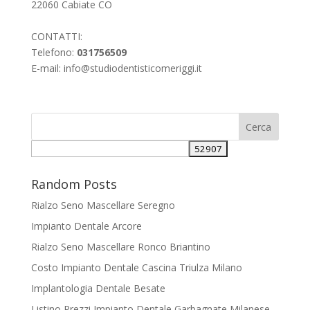
22060 Cabiate CO
CONTATTI:
Telefono:
031756509
E-mail:
info@studiodentisticomeriggi.it
Random Posts
Rialzo Seno Mascellare Seregno
Impianto Dentale Arcore
Rialzo Seno Mascellare Ronco Briantino
Costo Impianto Dentale Cascina Triulza Milano
Implantologia Dentale Besate
Listino Prezzi Impianto Dentale Garbagnate Milanese