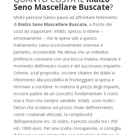
Seno Mascellare Buscate
?
Molte persone hanno paura ad affrontare l’intervento
di
Rialzo Seno Mascellare Buscate
, a fronte dei
costi da sopportare. Infatti, spesso si ritiene –
erroneamente – che le spese utili a questo
trattamento siano eccessivamente onerose e
pertanto, insostenibili. Ne deriva che un individuo
preferisce convivere con una bocca malata, rinviando il
momento dell’innesto osseo e del successivo impianto.
Orbene, a tal proposito, occorre chiarire dei dubbi in
riferimento alla possibilità di fronteggiare la spesa e
ritornare a sorridere. In materia di prezzi degli impianti,
occorre partire da un concetto fondamentale: il costo
mai è fisso ma sempre variabile. Infatti, sono molti i
fattori che incidono sul prezzo finale dell’intervento,
come i materiali utilizzati, la complessità
dell’operazione etc. Di solito, il prezzo oscilla tra i 700
ed i 1800 euro. Per una scelta consapevole, si consiglia