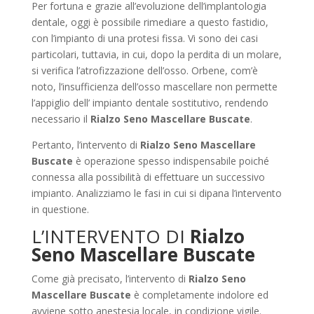
Per fortuna e grazie all’evoluzione dell’implantologia
dentale, oggi è possibile rimediare a questo fastidio,
con l’impianto di una protesi fissa. Vi sono dei casi
particolari, tuttavia, in cui, dopo la perdita di un molare,
si verifica l’atrofizzazione dell’osso. Orbene, com’è
noto, l’insufficienza dell’osso mascellare non permette
l’appiglio dell’ impianto dentale sostitutivo, rendendo
necessario il
Rialzo Seno Mascellare Buscate
.
Pertanto, l’intervento di
Rialzo Seno Mascellare
Buscate
è operazione spesso indispensabile poiché
connessa alla possibilità di effettuare un successivo
impianto. Analizziamo le fasi in cui si dipana l’intervento
in questione.
L’INTERVENTO DI
Rialzo
Seno Mascellare Buscate
Come già precisato, l’intervento di
Rialzo Seno
Mascellare Buscate
è completamente indolore ed
avviene sotto anestesia locale, in condizione vigile.