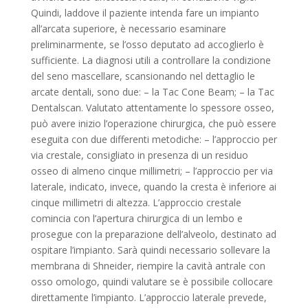
Quindi, laddove il paziente intenda fare un impianto
all’arcata superiore, è necessario esaminare
preliminarmente, se l’osso deputato ad accoglierlo è
sufficiente. La diagnosi utili a controllare la condizione
del seno mascellare, scansionando nel dettaglio le
arcate dentali, sono due: – la Tac Cone Beam; – la Tac
Dentalscan. Valutato attentamente lo spessore osseo,
può avere inizio l’operazione chirurgica, che può essere
eseguita con due differenti metodiche: – l’approccio per
via crestale, consigliato in presenza di un residuo
osseo di almeno cinque millimetri; – l’approccio per via
laterale, indicato, invece, quando la cresta è inferiore ai
cinque millimetri di altezza. L’approccio crestale
comincia con l’apertura chirurgica di un lembo e
prosegue con la preparazione dell’alveolo, destinato ad
ospitare l’impianto. Sarà quindi necessario sollevare la
membrana di Shneider, riempire la cavità antrale con
osso omologo, quindi valutare se è possibile collocare
direttamente l’impianto. L’approccio laterale prevede,