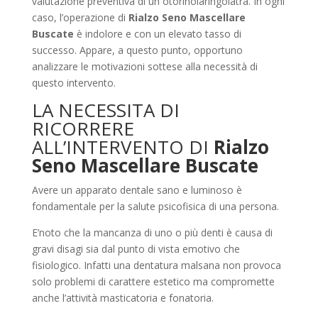
valutazione preventiva di un otorinolaringoiatra. In ogni
caso, l’operazione di
Rialzo Seno Mascellare
Buscate
è indolore e con un elevato tasso di
successo. Appare, a questo punto, opportuno
analizzare le motivazioni sottese alla necessità di
questo intervento.
LA NECESSITA DI
RICORRERE
ALL’INTERVENTO DI
Rialzo
Seno Mascellare Buscate
Avere un apparato dentale sano e luminoso è
fondamentale per la salute psicofisica di una persona.
E’noto che la mancanza di uno o più denti è causa di
gravi disagi sia dal punto di vista emotivo che
fisiologico. Infatti una dentatura malsana non provoca
solo problemi di carattere estetico ma compromette
anche l’attività masticatoria e fonatoria.