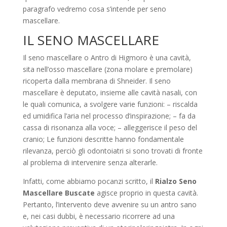
paragrafo vedremo cosa s’intende per seno
mascellare.
IL SENO MASCELLARE
Il seno mascellare o Antro di Higmoro è una cavità,
sita nell’osso mascellare (zona molare e premolare)
ricoperta dalla membrana di Shneider. Il seno
mascellare è deputato, insieme alle cavità nasali, con
le quali comunica, a svolgere varie funzioni: – riscalda
ed umidifica l’aria nel processo d’inspirazione; – fa da
cassa di risonanza alla voce; – alleggerisce il peso del
cranio; Le funzioni descritte hanno fondamentale
rilevanza, perciò gli odontoiatri si sono trovati di fronte
al problema di intervenire senza alterarle.
Infatti, come abbiamo pocanzi scritto, il
Rialzo Seno
Mascellare Buscate
agisce proprio in questa cavità.
Pertanto, l’intervento deve avvenire su un antro sano
e, nei casi dubbi, è necessario ricorrere ad una