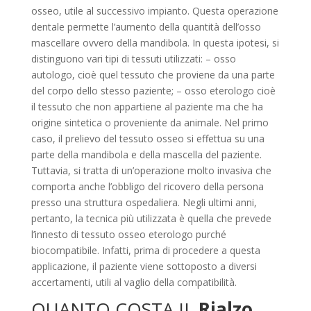
osseo, utile al successivo impianto. Questa operazione
dentale permette l’aumento della quantità dell’osso
mascellare ovvero della mandibola. In questa ipotesi, si
distinguono vari tipi di tessuti utilizzati: – osso
autologo, cioè quel tessuto che proviene da una parte
del corpo dello stesso paziente; – osso eterologo cioè
il tessuto che non appartiene al paziente ma che ha
origine sintetica o proveniente da animale. Nel primo
caso, il prelievo del tessuto osseo si effettua su una
parte della mandibola e della mascella del paziente.
Tuttavia, si tratta di un’operazione molto invasiva che
comporta anche l’obbligo del ricovero della persona
presso una struttura ospedaliera. Negli ultimi anni,
pertanto, la tecnica più utilizzata è quella che prevede
l’innesto di tessuto osseo eterologo purché
biocompatibile. Infatti, prima di procedere a questa
applicazione, il paziente viene sottoposto a diversi
accertamenti, utili al vaglio della compatibilità.
QUANTO COSTA IL
Rialzo