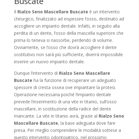
Buscate
Il
Rialzo Seno Mascellare Buscate
è un intervento
chirurgico, finalizzato ad inspessire l’osso, destinato ad
accogliere un impianto dentale. Infatti, in seguito alla
perdita di un dente, l’osso della mascella superiore che
prima lo teneva si riassorbe, perdendo di volume.
Ovviamente, se l’osso che dovrà accogliere il dente
sostitutivo non sarà più sufficiente, diverrà impossibile
inserire un nuovo impianto dentale.
Dunque l’intervento di
Rialzo Seno Mascellare
Buscate
ha la funzione di recuperare un adeguato
spessore di cresta ossea ove impiantare la protesi.
Operazione necessaria poiché l’impianto dentale
prevede l’inserimento di una vite in titanio, sull’osso
mascellare, in sostituzione della radice del dente
mancante. La vite in titanio avrà, grazie al
Rialzo Seno
Mascellare Buscate
, la base adeguata dove fare
presa. Per meglio comprendere le modalità sottese a
questo intervento odontoiatrico, nel prossimo