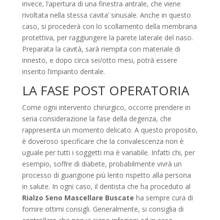
invece, l’apertura di una finestra antrale, che viene
rivoltata nella stessa cavita’ sinusale. Anche in questo
caso, si procederà con lo scollamento della membrana
protettiva, per raggiungere la parete laterale del naso.
Preparata la cavità, sarà riempita con materiale di
innesto, e dopo circa sei/otto mesi, potrà essere
inserito l’impianto dentale.
LA FASE POST OPERATORIA
Come ogni intervento chirurgico, occorre prendere in
seria considerazione la fase della degenza, che
rappresenta un momento delicato. A questo proposito,
è doveroso specificare che la convalescenza non è
uguale per tutti i soggetti ma è variabile. Infatti chi, per
esempio, soffre di diabete, probabilmente vivrà un
processo di guarigione più lento rispetto alla persona
in salute. In ogni caso, il dentista che ha proceduto al
Rialzo Seno Mascellare Buscate
ha sempre cura di
fornire ottimi consigli. Generalmente, si consiglia di