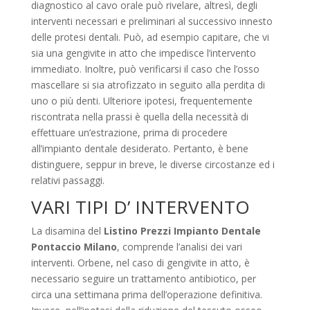
diagnostico al cavo orale può rivelare, altresì, degli
interventi necessari e preliminari al successivo innesto
delle protesi dentali. Può, ad esempio capitare, che vi
sia una gengivite in atto che impedisce l’intervento
immediato. Inoltre, può verificarsi il caso che l’osso
mascellare si sia atrofizzato in seguito alla perdita di
uno o più denti. Ulteriore ipotesi, frequentemente
riscontrata nella prassi è quella della necessità di
effettuare un’estrazione, prima di procedere
all’impianto dentale desiderato. Pertanto, è bene
distinguere, seppur in breve, le diverse circostanze ed i
relativi passaggi.
VARI TIPI D’ INTERVENTO
La disamina del
Listino Prezzi Impianto Dentale
Pontaccio Milano
, comprende l’analisi dei vari
interventi. Orbene, nel caso di gengivite in atto, è
necessario seguire un trattamento antibiotico, per
circa una settimana prima dell’operazione definitiva.