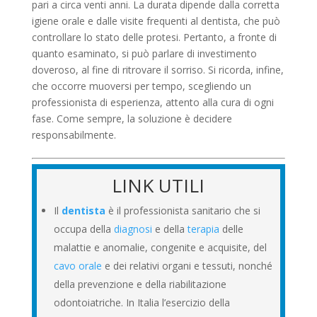
pari a circa venti anni. La durata dipende dalla corretta
igiene orale e dalle visite frequenti al dentista, che può
controllare lo stato delle protesi. Pertanto, a fronte di
quanto esaminato, si può parlare di investimento
doveroso, al fine di ritrovare il sorriso. Si ricorda, infine,
che occorre muoversi per tempo, scegliendo un
professionista di esperienza, attento alla cura di ogni
fase. Come sempre, la soluzione è decidere
responsabilmente.
LINK UTILI
Il
dentista
è il professionista sanitario che si
occupa della
diagnosi
e della
terapia
delle
malattie e anomalie, congenite e acquisite, del
cavo orale
e dei relativi organi e tessuti, nonché
della prevenzione e della riabilitazione
odontoiatriche. In Italia l’esercizio della