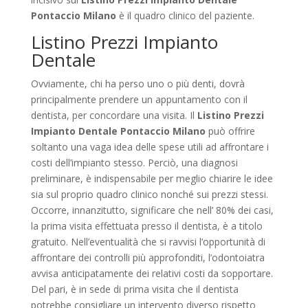
Pontaccio Milano
è il quadro clinico del paziente.
Listino Prezzi Impianto
Dentale
Ovviamente, chi ha perso uno o più denti, dovrà
principalmente prendere un appuntamento con il
dentista, per concordare una visita. Il
Listino Prezzi
Impianto Dentale Pontaccio Milano
può offrire
soltanto una vaga idea delle spese utili ad affrontare i
costi dell’impianto stesso. Perciò, una diagnosi
preliminare, è indispensabile per meglio chiarire le idee
sia sul proprio quadro clinico nonché sui prezzi stessi.
Occorre, innanzitutto, significare che nell’ 80% dei casi,
la prima visita effettuata presso il dentista, è a titolo
gratuito. Nell’eventualità che si ravvisi l’opportunità di
affrontare dei controlli più approfonditi, l’odontoiatra
avvisa anticipatamente dei relativi costi da sopportare.
Del pari, è in sede di prima visita che il dentista
potrebbe consigliare un intervento diverso rispetto