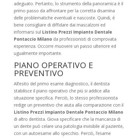
adeguato. Pertanto, lo strumento della panoramica è il
primo passo da affrontare per la corretta disamina
delle problematiche eventuali e nascoste. Quindi, è
bene consigliare di diffidare dai mascalzoni ed
informarsi sul
Listino Prezzi Impianto Dentale
Pontaccio Milano
da professionisti di comprovata
esperienza. Occorre muovere un passo ulteriore ed
ugualmente importante.
PIANO OPERATIVO E
PREVENTIVO
All’esito del primo esame diagnostico, il dentista
stabilisce il piano operativo che più si addice alla
situazione specifica. Perciò, lo stesso professionista
redige un preventivo che aiuta alla comparazione con il
Listino Prezzi Impianto Dentale Pontaccio Milano
di altro dentista. Giova specificare che la mancanza di
un dente può celare una patologia invisibile al paziente,
con un autoesame allo specchio. Perciò, l’esame