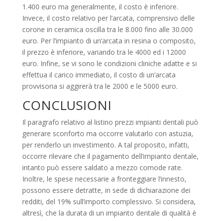
1.400 euro ma generalmente, il costo è inferiore.
Invece, il costo relativo per l’arcata, comprensivo delle
corone in ceramica oscilla tra le 8.000 fino alle 30.000
euro. Per l’impianto di un’arcata in resina o composito,
il prezzo è inferiore, variando tra le 4000 ed i 12000
euro. Infine, se vi sono le condizioni cliniche adatte e si
effettua il carico immediato, il costo di un’arcata
provvisoria si aggirerà tra le 2000 e le 5000 euro.
CONCLUSIONI
Il paragrafo relativo al listino prezzi impianti dentali può
generare sconforto ma occorre valutarlo con astuzia,
per renderlo un investimento. A tal proposito, infatti,
occorre rilevare che il pagamento dell’impianto dentale,
intanto può essere saldato a mezzo comode rate.
Inoltre, le spese necessarie a fronteggiare l’innesto,
possono essere detratte, in sede di dichiarazione dei
redditi, del 19% sull’importo complessivo. Si considera,
altresì, che la durata di un impianto dentale di qualità è