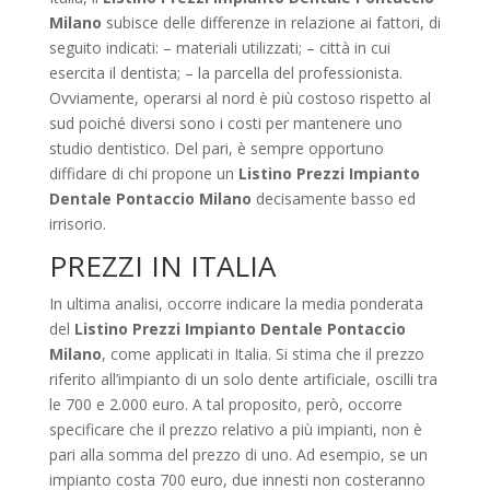
Milano
subisce delle differenze in relazione ai fattori, di
seguito indicati: – materiali utilizzati; – città in cui
esercita il dentista; – la parcella del professionista.
Ovviamente, operarsi al nord è più costoso rispetto al
sud poiché diversi sono i costi per mantenere uno
studio dentistico. Del pari, è sempre opportuno
diffidare di chi propone un
Listino Prezzi Impianto
Dentale Pontaccio Milano
decisamente basso ed
irrisorio.
PREZZI IN ITALIA
In ultima analisi, occorre indicare la media ponderata
del
Listino Prezzi Impianto Dentale Pontaccio
Milano
, come applicati in Italia. Si stima che il prezzo
riferito all’impianto di un solo dente artificiale, oscilli tra
le 700 e 2.000 euro. A tal proposito, però, occorre
specificare che il prezzo relativo a più impianti, non è
pari alla somma del prezzo di uno. Ad esempio, se un
impianto costa 700 euro, due innesti non costeranno