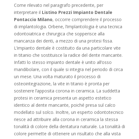
Come rilevato nel paragrafo precedente, per
interpretare il
Listino Prezzi Impianto Dentale
Pontaccio Milano
, occorre comprendere il processo
di implantologia. Orbene, l’implantologia è una tecnica
odontoiatrica e chirurgica che sopperisce alla
mancanza dei denti, a mezzo di una protesi fissa.
L’impianto dentale è costituito da una particolare vite
in titanio che sostituisce la radice del dente mancante.
Infatti lo stesso impianto dentale è unito all’osso
mandibolare, con il quale si integra nel periodo di circa
un mese. Una volta maturato il processo di
osteointegrazione, la vite in titanio è pronta per
sostenere l’apposita corona in ceramica. La suddetta
protesi in ceramica presenta un aspetto estetico
identico al dente mancante, poiché presa sul calco
modellato sul solco. Inoltre, un esperto odontotecnico
riesce ad attribuire alla corona in ceramica la stessa
tonalità di colore della dentatura naturale. La tonalità di
colore permette di ottenere un risultato che alla vista