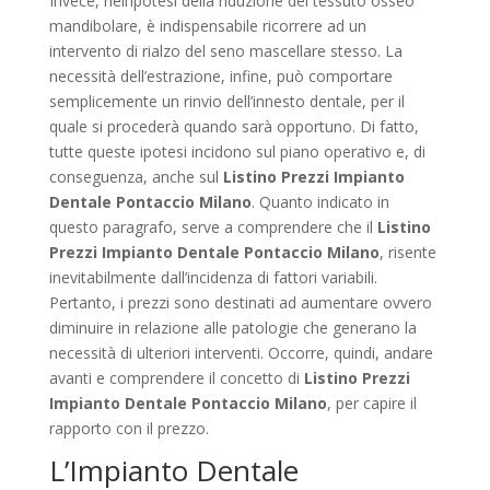
Invece, nell’ipotesi della riduzione del tessuto osseo
mandibolare, è indispensabile ricorrere ad un
intervento di rialzo del seno mascellare stesso. La
necessità dell’estrazione, infine, può comportare
semplicemente un rinvio dell’innesto dentale, per il
quale si procederà quando sarà opportuno. Di fatto,
tutte queste ipotesi incidono sul piano operativo e, di
conseguenza, anche sul
Listino Prezzi Impianto
Dentale Pontaccio Milano
. Quanto indicato in
questo paragrafo, serve a comprendere che il
Listino
Prezzi Impianto Dentale Pontaccio Milano
, risente
inevitabilmente dall’incidenza di fattori variabili.
Pertanto, i prezzi sono destinati ad aumentare ovvero
diminuire in relazione alle patologie che generano la
necessità di ulteriori interventi. Occorre, quindi, andare
avanti e comprendere il concetto di
Listino Prezzi
Impianto Dentale Pontaccio Milano
, per capire il
rapporto con il prezzo.
L’Impianto Dentale