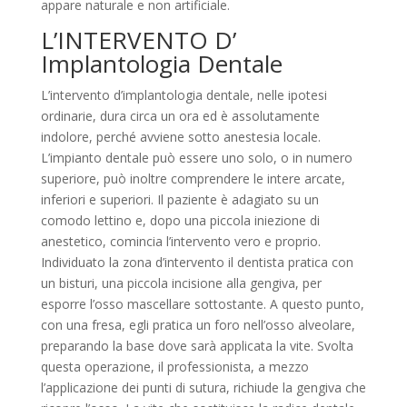
appare naturale e non artificiale.
L’INTERVENTO D’
Implantologia Dentale
L’intervento d’implantologia dentale, nelle ipotesi
ordinarie, dura circa un ora ed è assolutamente
indolore, perché avviene sotto anestesia locale.
L’impianto dentale può essere uno solo, o in numero
superiore, può inoltre comprendere le intere arcate,
inferiori e superiori. Il paziente è adagiato su un
comodo lettino e, dopo una piccola iniezione di
anestetico, comincia l’intervento vero e proprio.
Individuato la zona d’intervento il dentista pratica con
un bisturi, una piccola incisione alla gengiva, per
esporre l’osso mascellare sottostante. A questo punto,
con una fresa, egli pratica un foro nell’osso alveolare,
preparando la base dove sarà applicata la vite. Svolta
questa operazione, il professionista, a mezzo
l’applicazione dei punti di sutura, richiude la gengiva che