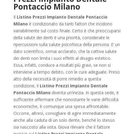
Pontaccio Milano
Il
Listino Prezzi Impianto Dentale Pontaccio
Milano
è condizionato da tanti fattori che incidono
variabilmente sul costo finale. Certo è che preoccuparsi
della salute dei denti è una priorità, considerate le
ripercussioni sulla salute psicofisica della persona. E’ un
dato scientifico, ormai acclarato, che la cattiva salute
dei denti non limita i suoi effetti al disagio estetico.
Essa, infatti, conduce a risultati più gravi, se non si
interviene a tempo debito, con le cure adeguate. Preso
atto della necessità di porre rimedio a questa
condizione, il
Listino Prezzi Impianto Dentale
Pontaccio Milano
diventa un’inezia. In questa sede, è
sufficiente affermare che nonostante le varie difficoltà
economiche, è comunque una spesa affrontabile.
Occorre, altresì, consigliare di agire immediatamente
anche alla caduta di un solo dente, benché lo stesso
sia nascosto alla vista. Giova rilevare che il fattore
incisivo sul
Listino Prezzi Impianto Dentale