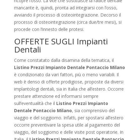
ricopre l’osso. La vite che sostituisce la radice dentale
mancante è, quindi, pronta ad integrarsi con l’osso,
avviando il processo di osteointegrazione. Decorso il
processo di osteointegrazione (circa due/tre mesi), si
procede con l’innesto delle protesi.
OFFERTE SUGLI Impianti
Dentali
Come constatato dalla disamina della tematica, il
Listino Prezzi Impianto Dentale Pontaccio Milano
è condizionato da vari fattori, più o meno variabili. Il
web è denso di offerte prodigiose, proposte da diversi
implantologi dentali, sia in Italia che all’estero. Occorre
prestare attenzione ed informarsi sempre
sull’eventualità che il
Listino Prezzi Impianto
Dentale Pontaccio Milano
, sia comprensivo del
viaggio e del soggiorno. Infatti, per spostarsi all’estero
occorre preventivare la spesa utile al pagamento del
viaggio, del soggiorno e delle visite post operatorie. In
Italia, il
Listino Prezzi Impianto Dentale Pontaccio