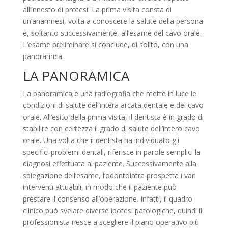
all’innesto di protesi. La prima visita consta di
un’anamnesi, volta a conoscere la salute della persona
e, soltanto successivamente, all’esame del cavo orale.
L’esame preliminare si conclude, di solito, con una
panoramica.
LA PANORAMICA
La panoramica è una radiografia che mette in luce le
condizioni di salute dell’intera arcata dentale e del cavo
orale. All’esito della prima visita, il dentista è in grado di
stabilire con certezza il grado di salute dell’intero cavo
orale. Una volta che il dentista ha individuato gli
specifici problemi dentali, riferisce in parole semplici la
diagnosi effettuata al paziente. Successivamente alla
spiegazione dell’esame, l’odontoiatra prospetta i vari
interventi attuabili, in modo che il paziente può
prestare il consenso all’operazione. Infatti, il quadro
clinico può svelare diverse ipotesi patologiche, quindi il
professionista riesce a scegliere il piano operativo più