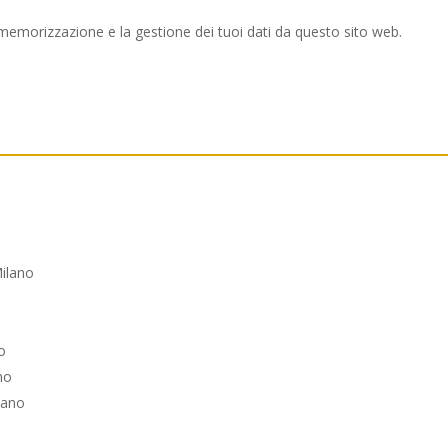
memorizzazione e la gestione dei tuoi dati da questo sito web.
ilano
o
no
lano