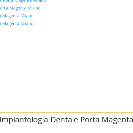
e Porta Magenta Milano
Porta Magenta Milano
a Magenta Milano
a Magenta Milano
er Implantologia Dentale Porta Magent