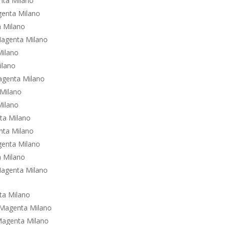
nta Milano
genta Milano
a Milano
 Magenta Milano
Milano
ilano
agenta Milano
 Milano
Milano
nta Milano
nta Milano
genta Milano
a Milano
 Magenta Milano
ta Milano
 Magenta Milano
Magenta Milano