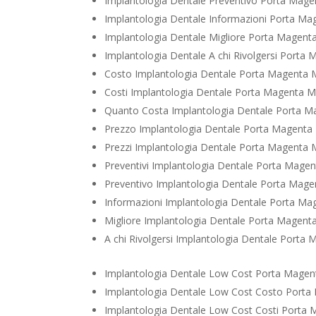
Implantologia Dentale Preventivo Porta Mage
Implantologia Dentale Informazioni Porta Ma
Implantologia Dentale Migliore Porta Magent
Implantologia Dentale A chi Rivolgersi Porta
Costo Implantologia Dentale Porta Magenta 
Costi Implantologia Dentale Porta Magenta M
Quanto Costa Implantologia Dentale Porta M
Prezzo Implantologia Dentale Porta Magenta
Prezzi Implantologia Dentale Porta Magenta 
Preventivi Implantologia Dentale Porta Mage
Preventivo Implantologia Dentale Porta Mage
Informazioni Implantologia Dentale Porta Ma
Migliore Implantologia Dentale Porta Magent
A chi Rivolgersi Implantologia Dentale Porta
Implantologia Dentale Low Cost Porta Magen
Implantologia Dentale Low Cost Costo Porta
Implantologia Dentale Low Cost Costi Porta 