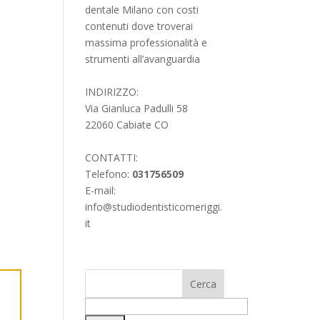
dentale Milano con costi
contenuti dove troverai
massima professionalità e
strumenti all’avanguardia
INDIRIZZO:
Via Gianluca Padulli 58
22060 Cabiate CO
CONTATTI:
Telefono:
031756509
E-mail:
info@studiodentisticomeriggi.
it
a