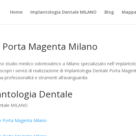
Home
Implantologia Dentale MILANO
Blog
Mappa 
e Porta Magenta Milano
 studio medico odontoiatrico a Milano specializzato nell’ implantol
scopri i servizi di realizzazione di Implantologia Dentale Porta Magen
a professionalità e strumenti all’avanguardia
ntologia Dentale
Dentale MILANO
ale Porta Magenta Milano