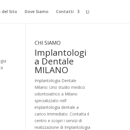
del Sito
Dove Siamo
Contatti
CHI SIAMO
Implantologi
a Dentale
ogia
MILANO
ta
Implantologia Dentale
Milano: Uno studio medico
odontoiatrico a Milano
specializzato nell'
implantologia dentale a
carico Immediato. Contatta il
centro e scopri i servizi di
realizzazione di Implantologia