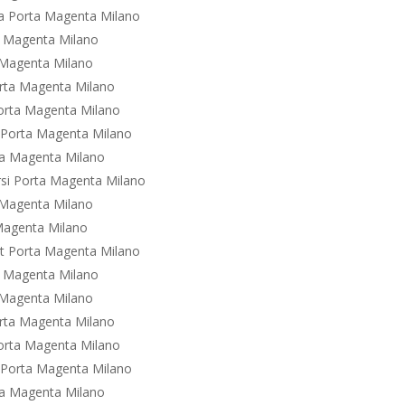
a Porta Magenta Milano
a Magenta Milano
 Magenta Milano
orta Magenta Milano
Porta Magenta Milano
i Porta Magenta Milano
ta Magenta Milano
rsi Porta Magenta Milano
 Magenta Milano
Magenta Milano
t Porta Magenta Milano
a Magenta Milano
 Magenta Milano
orta Magenta Milano
Porta Magenta Milano
t Porta Magenta Milano
ta Magenta Milano