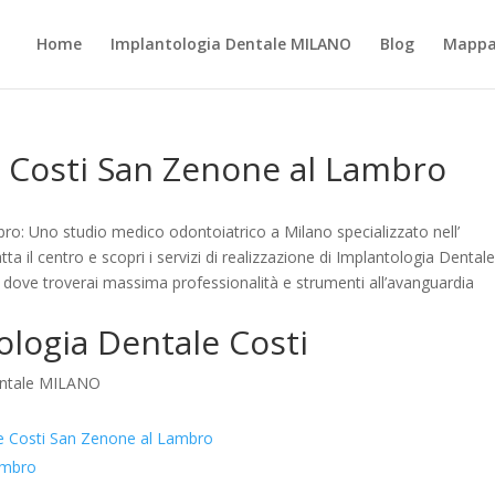
Home
Implantologia Dentale MILANO
Blog
Mappa 
e Costi San Zenone al Lambro
o: Uno studio medico odontoiatrico a Milano specializzato nell’
a il centro e scopri i servizi di realizzazione di Implantologia Dental
dove troverai massima professionalità e strumenti all’avanguardia
ologia Dentale Costi
Dentale MILANO
ale Costi San Zenone al Lambro
ambro