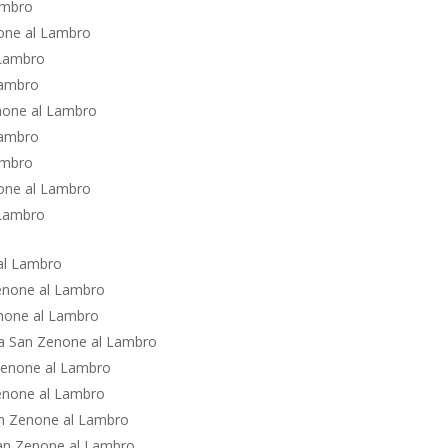
ambro
one al Lambro
 Lambro
Lambro
enone al Lambro
Lambro
ambro
one al Lambro
 Lambro
al Lambro
enone al Lambro
enone al Lambro
ta San Zenone al Lambro
Zenone al Lambro
Zenone al Lambro
an Zenone al Lambro
San Zenone al Lambro