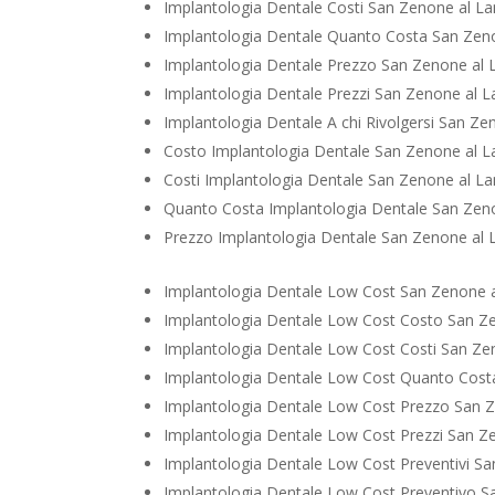
Implantologia Dentale Costi San Zenone al L
Implantologia Dentale Quanto Costa San Zen
Implantologia Dentale Prezzo San Zenone al
Implantologia Dentale Prezzi San Zenone al 
Implantologia Dentale A chi Rivolgersi San Z
Costo Implantologia Dentale San Zenone al 
Costi Implantologia Dentale San Zenone al L
Quanto Costa Implantologia Dentale San Zen
Prezzo Implantologia Dentale San Zenone al
Implantologia Dentale Low Cost San Zenone 
Implantologia Dentale Low Cost Costo San Z
Implantologia Dentale Low Cost Costi San Z
Implantologia Dentale Low Cost Quanto Cos
Implantologia Dentale Low Cost Prezzo San 
Implantologia Dentale Low Cost Prezzi San 
Implantologia Dentale Low Cost Preventivi S
Implantologia Dentale Low Cost Preventivo 