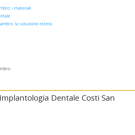
bro: i materiali
entale
ambro: la soluzione estera
r Implantologia Dentale Costi San