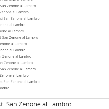
i San Zenone al Lambro
 Zenone al Lambro
rsi San Zenone al Lambro
enone al Lambro
enone al Lambro
st San Zenone al Lambro
Zenone al Lambro
Zenone al Lambro
an Zenone al Lambro
San Zenone al Lambro
t San Zenone al Lambro
 Zenone al Lambro
ost San Zenone al Lambro
Lambro
sti San Zenone al Lambro