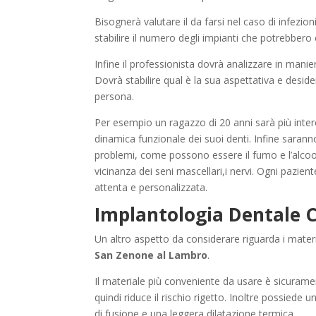
Bisognerà valutare il da farsi nel caso di infezio
stabilire il numero degli impianti che potrebbero 
Infine il professionista dovrà analizzare in manie
Dovrà stabilire qual è la sua aspettativa e deside
persona.
Per esempio un ragazzo di 20 anni sarà più inter
dinamica funzionale dei suoi denti. Infine saranno
problemi, come possono essere il fumo e l’alcoo
vicinanza dei seni mascellari,i nervi. Ogni pazient
attenta e personalizzata.
Implantologia Dentale 
Un altro aspetto da considerare riguarda i mater
San Zenone al Lambro
.
Il materiale più conveniente da usare è sicurame
quindi riduce il rischio rigetto. Inoltre possied
di fusione e una leggera dilatazione termica.