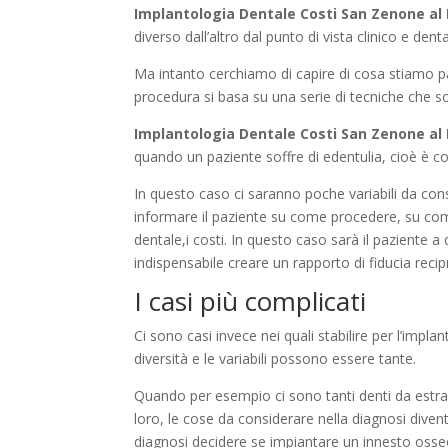
Implantologia Dentale Costi San Zenone al
diverso dall’altro dal punto di vista clinico e denta
Ma intanto cerchiamo di capire di cosa stiamo pa
procedura si basa su una serie di tecniche che son
Implantologia Dentale Costi San Zenone al
quando un paziente soffre di edentulia, cioè è
In questo caso ci saranno poche variabili da cons
informare il paziente su come procedere, su come 
dentale,i costi. In questo caso sarà il paziente 
indispensabile creare un rapporto di fiducia recip
I casi più complicati
Ci sono casi invece nei quali stabilire per l’impl
diversità e le variabili possono essere tante.
Quando per esempio ci sono tanti denti da estra
loro, le cose da considerare nella diagnosi diven
diagnosi decidere se impiantare un innesto osse