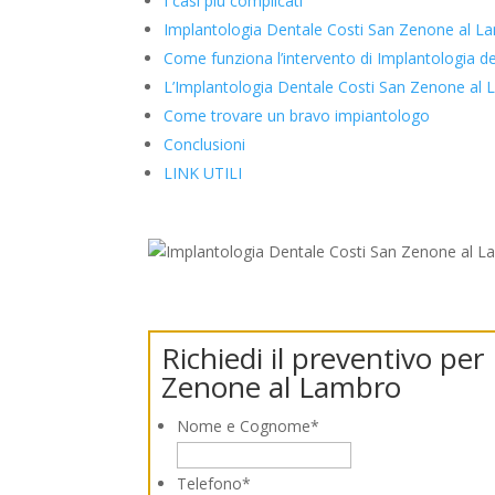
I casi più complicati
Implantologia Dentale Costi San Zenone al Lam
Come funziona l’intervento di Implantologia d
L’Implantologia Dentale Costi San Zenone al L
Come trovare un bravo impiantologo
Conclusioni
LINK UTILI
Richiedi il preventivo pe
Zenone al Lambro
Nome e Cognome
*
Telefono
*