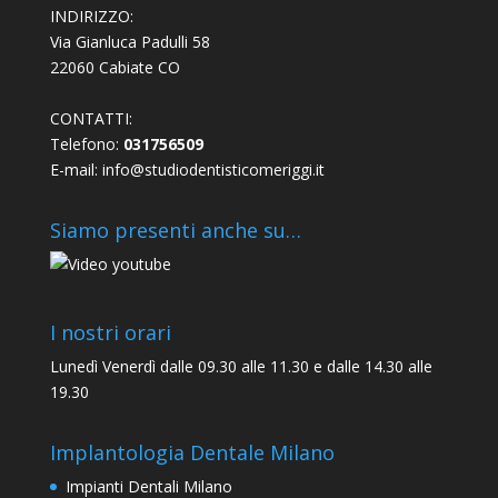
INDIRIZZO:
Via Gianluca Padulli 58
22060 Cabiate CO
CONTATTI:
Telefono:
031756509
E-mail:
info@studiodentisticomeriggi.it
Siamo presenti anche su…
I nostri orari
Lunedì Venerdì dalle 09.30 alle 11.30 e dalle 14.30 alle
19.30
Implantologia Dentale Milano
Impianti Dentali Milano