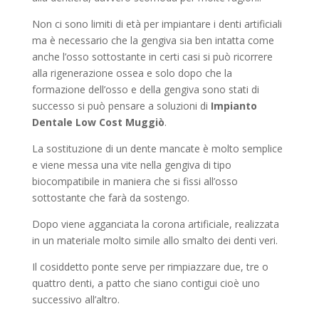
Non ci sono limiti di età per impiantare i denti artificiali
ma è necessario che la gengiva sia ben intatta come
anche l’osso sottostante in certi casi si può ricorrere
alla rigenerazione ossea e solo dopo che la
formazione dell’osso e della gengiva sono stati di
successo si può pensare a soluzioni di
Impianto
Dentale Low Cost Muggiò
.
La sostituzione di un dente mancate è molto semplice
e viene messa una vite nella gengiva di tipo
biocompatibile in maniera che si fissi all’osso
sottostante che farà da sostengo.
Dopo viene agganciata la corona artificiale, realizzata
in un materiale molto simile allo smalto dei denti veri.
Il cosiddetto ponte serve per rimpiazzare due, tre o
quattro denti, a patto che siano contigui cioè uno
successivo all’altro.