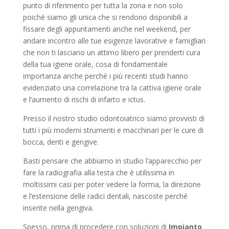
punto di riferimento per tutta la zona e non solo
poiché siamo gli unica che si rendono disponibili a
fissare degli appuntamenti anche nel weekend, per
andare incontro alle tue esigenze lavorative e famigliari
che non ti lasciano un attimo libero per prenderti cura
della tua igiene orale, cosa di fondamentale
importanza anche perché i più recenti studi hanno
evidenziato una correlazione tra la cattiva igiene orale
e l’aumento di rischi di infarto e ictus.
Presso il nostro studio odontoiatrico siamo provvisti di
tutti i più moderni strumenti e macchinari per le cure di
bocca, denti e gengive.
Basti pensare che abbiamo in studio l’apparecchio per
fare la radiografia alla testa che è utilissima in
moltissimi casi per poter vedere la forma, la direzione
e l’estensione delle radici dentali, nascoste perché
inserite nella gengiva.
Spesso, prima di procedere con soluzioni di
Impianto