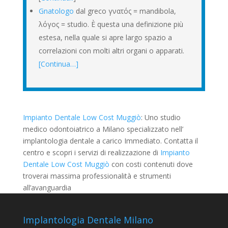
Gnatologo
dal greco γνατός = mandibola,
λόγος = studio. È questa una definizione più
estesa, nella quale si apre largo spazio a
correlazioni con molti altri organi o apparati.
[Continua…]
Impianto Dentale Low Cost Muggiò
: Uno studio
medico odontoiatrico a Milano specializzato nell’
implantologia dentale a carico Immediato. Contatta il
centro e scopri i servizi di realizzazione di
Impianto
Dentale Low Cost Muggiò
con costi contenuti dove
troverai massima professionalità e strumenti
all’avanguardia
Implantologia Dentale Milano