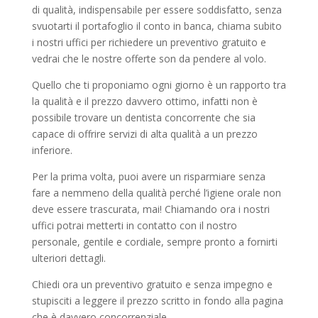
di qualità, indispensabile per essere soddisfatto, senza
svuotarti il portafoglio il conto in banca, chiama subito
i nostri uffici per richiedere un preventivo gratuito e
vedrai che le nostre offerte son da pendere al volo.
Quello che ti proponiamo ogni giorno è un rapporto tra
la qualità e il prezzo davvero ottimo, infatti non è
possibile trovare un dentista concorrente che sia
capace di offrire servizi di alta qualità a un prezzo
inferiore.
Per la prima volta, puoi avere un risparmiare senza
fare a nemmeno della qualità perché l’igiene orale non
deve essere trascurata, mai! Chiamando ora i nostri
uffici potrai metterti in contatto con il nostro
personale, gentile e cordiale, sempre pronto a fornirti
ulteriori dettagli.
Chiedi ora un preventivo gratuito e senza impegno e
stupisciti a leggere il prezzo scritto in fondo alla pagina
che è davvero concorrenziale.