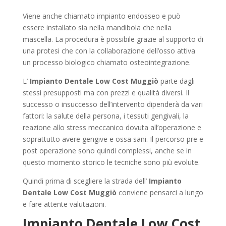
Viene anche chiamato impianto endosseo e può
essere installato sia nella mandibola che nella
mascella. La procedura è possibile grazie al supporto di
una protesi che con la collaborazione dell’osso attiva
un processo biologico chiamato osteointegrazione.
L’
Impianto Dentale Low Cost Muggiò
parte dagli
stessi presupposti ma con prezzi e qualità diversi. Il
successo o insuccesso dell’intervento dipenderà da vari
fattori: la salute della persona, i tessuti gengivali, la
reazione allo stress meccanico dovuta all’operazione e
soprattutto avere gengive e ossa sani. Il percorso pre e
post operazione sono quindi complessi, anche se in
questo momento storico le tecniche sono più evolute.
Quindi prima di scegliere la strada dell’
Impianto
Dentale Low Cost Muggiò
conviene pensarci a lungo
e fare attente valutazioni.
Impianto Dentale Low Cost