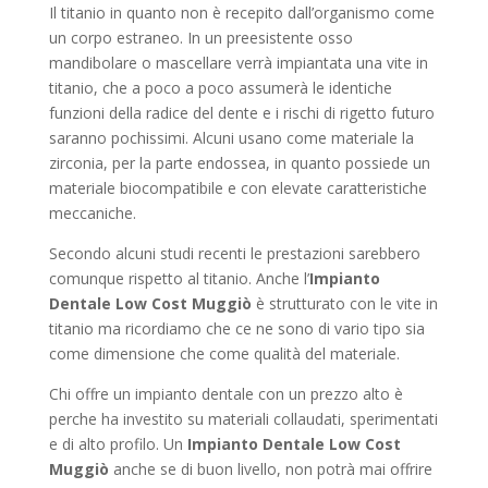
Il titanio in quanto non è recepito dall’organismo come
un corpo estraneo. In un preesistente osso
mandibolare o mascellare verrà impiantata una vite in
titanio, che a poco a poco assumerà le identiche
funzioni della radice del dente e i rischi di rigetto futuro
saranno pochissimi. Alcuni usano come materiale la
zirconia, per la parte endossea, in quanto possiede un
materiale biocompatibile e con elevate caratteristiche
meccaniche.
Secondo alcuni studi recenti le prestazioni sarebbero
comunque rispetto al titanio. Anche l’
Impianto
Dentale Low Cost Muggiò
è strutturato con le vite in
titanio ma ricordiamo che ce ne sono di vario tipo sia
come dimensione che come qualità del materiale.
Chi offre un impianto dentale con un prezzo alto è
perche ha investito su materiali collaudati, sperimentati
e di alto profilo. Un
Impianto Dentale Low Cost
Muggiò
anche se di buon livello, non potrà mai offrire