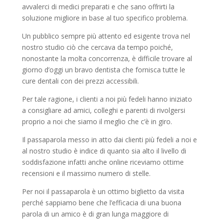
avvalerci di medici preparati e che sano offrirti la
soluzione migliore in base al tuo specifico problema.
Un pubblico sempre più attento ed esigente trova nel
nostro studio ciò che cercava da tempo poiché,
nonostante la molta concorrenza, è difficile trovare al
giorno d’oggi un bravo dentista che fornisca tutte le
cure dentali con dei prezzi accessibili.
Per tale ragione, i clienti a noi più fedeli hanno iniziato
a consigliare ad amici, colleghi e parenti di rivolgersi
proprio a noi che siamo il meglio che c’è in giro.
Il passaparola messo in atto dai clienti più fedeli a noi e
al nostro studio è indice di quanto sia alto il livello di
soddisfazione infatti anche online riceviamo ottime
recensioni e il massimo numero di stelle.
Per noi il passaparola è un ottimo biglietto da visita
perché sappiamo bene che l’efficacia di una buona
parola di un amico è di gran lunga maggiore di