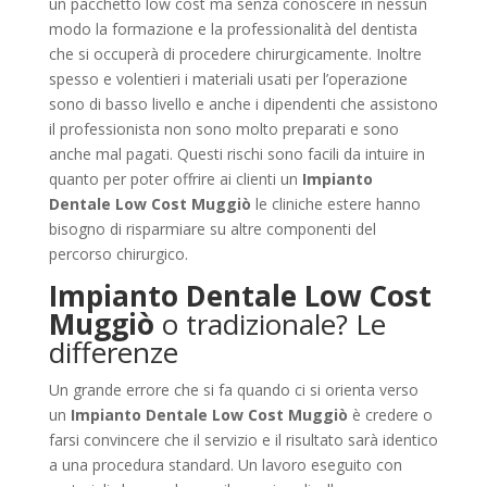
un pacchetto low cost ma senza conoscere in nessun
modo la formazione e la professionalità del dentista
che si occuperà di procedere chirurgicamente. Inoltre
spesso e volentieri i materiali usati per l’operazione
sono di basso livello e anche i dipendenti che assistono
il professionista non sono molto preparati e sono
anche mal pagati. Questi rischi sono facili da intuire in
quanto per poter offrire ai clienti un
Impianto
Dentale Low Cost Muggiò
le cliniche estere hanno
bisogno di risparmiare su altre componenti del
percorso chirurgico.
Impianto Dentale Low Cost
Muggiò
o tradizionale? Le
differenze
Un grande errore che si fa quando ci si orienta verso
un
Impianto Dentale Low Cost Muggiò
è credere o
farsi convincere che il servizio e il risultato sarà identico
a una procedura standard. Un lavoro eseguito con