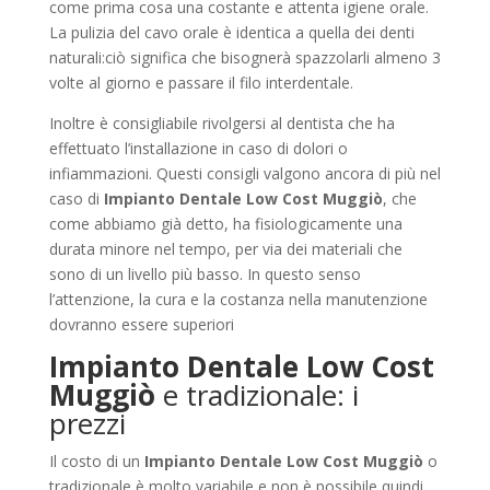
come prima cosa una costante e attenta igiene orale.
La pulizia del cavo orale è identica a quella dei denti
naturali:ciò significa che bisognerà spazzolarli almeno 3
volte al giorno e passare il filo interdentale.
Inoltre è consigliabile rivolgersi al dentista che ha
effettuato l’installazione in caso di dolori o
infiammazioni. Questi consigli valgono ancora di più nel
caso di
Impianto Dentale Low Cost Muggiò
, che
come abbiamo già detto, ha fisiologicamente una
durata minore nel tempo, per via dei materiali che
sono di un livello più basso. In questo senso
l’attenzione, la cura e la costanza nella manutenzione
dovranno essere superiori
Impianto Dentale Low Cost
Muggiò
e tradizionale: i
prezzi
Il costo di un
Impianto Dentale Low Cost Muggiò
o
tradizionale è molto variabile e non è possibile quindi