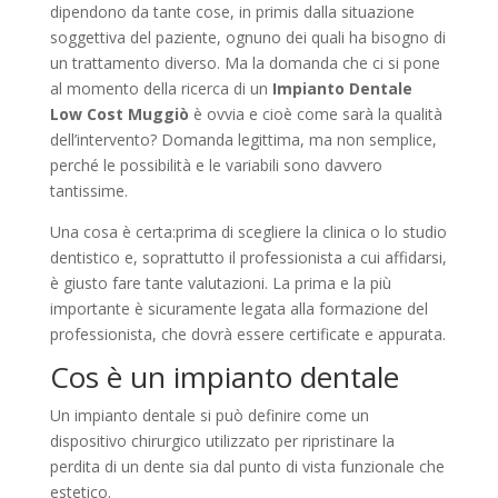
dipendono da tante cose, in primis dalla situazione
soggettiva del paziente, ognuno dei quali ha bisogno di
un trattamento diverso. Ma la domanda che ci si pone
al momento della ricerca di un
Impianto Dentale
Low Cost Muggiò
è ovvia e cioè come sarà la qualità
dell’intervento? Domanda legittima, ma non semplice,
perché le possibilità e le variabili sono davvero
tantissime.
Una cosa è certa:prima di scegliere la clinica o lo studio
dentistico e, soprattutto il professionista a cui affidarsi,
è giusto fare tante valutazioni. La prima e la più
importante è sicuramente legata alla formazione del
professionista, che dovrà essere certificate e appurata.
Cos è un impianto dentale
Un impianto dentale si può definire come un
dispositivo chirurgico utilizzato per ripristinare la
perdita di un dente sia dal punto di vista funzionale che
estetico.