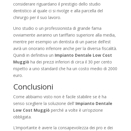
considerare riguardano il prestigio dello studio
dentistico al quale ci si rivolge e alla parcella del
chirurgo per il suo lavoro.
Uno studio o un professionista di grande fama
ovviamente avranno un tariffario superiore alla media,
mentre per esempio un dentista di un paese dell’est
avrà un onorario inferiore anche per la diversa fiscalità.
Quindi in definitiva un
Impianto Dentale Low Cost
Muggiò
ha dei prezzi inferiori di circa il 30 per cento
rispetto a uno standard che ha un costo medio di 2000
euro.
Conclusioni
Come abbiamo visto non è facile stabilire se è ha
senso scegliere la soluzione dell’
Impianto Dentale
Low Cost Muggiò
perché a volte è un’opzione
obbligata.
L’importante è avere la consapevolezza dei pro e dei