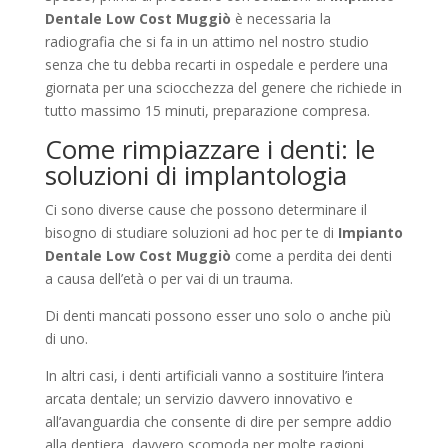
Dentale Low Cost Muggiò
è necessaria la
radiografia che si fa in un attimo nel nostro studio
senza che tu debba recarti in ospedale e perdere una
giornata per una sciocchezza del genere che richiede in
tutto massimo 15 minuti, preparazione compresa.
Come rimpiazzare i denti: le
soluzioni di implantologia
Ci sono diverse cause che possono determinare il
bisogno di studiare soluzioni ad hoc per te di
Impianto
Dentale Low Cost Muggiò
come a perdita dei denti
a causa dell’età o per vai di un trauma.
Di denti mancati possono esser uno solo o anche più
di uno.
In altri casi, i denti artificiali vanno a sostituire l’intera
arcata dentale; un servizio davvero innovativo e
all’avanguardia che consente di dire per sempre addio
alla dentiera, davvero scomoda per molte ragioni.