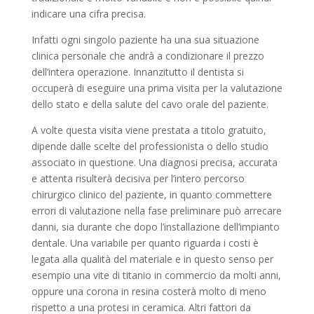
indicare una cifra precisa.
Infatti ogni singolo paziente ha una sua situazione
clinica personale che andrà a condizionare il prezzo
dell’intera operazione. Innanzitutto il dentista si
occuperà di eseguire una prima visita per la valutazione
dello stato e della salute del cavo orale del paziente.
A volte questa visita viene prestata a titolo gratuito,
dipende dalle scelte del professionista o dello studio
associato in questione. Una diagnosi precisa, accurata
e attenta risulterà decisiva per l’intero percorso
chirurgico clinico del paziente, in quanto commettere
errori di valutazione nella fase preliminare può arrecare
danni, sia durante che dopo l’installazione dell’impianto
dentale. Una variabile per quanto riguarda i costi è
legata alla qualità del materiale e in questo senso per
esempio una vite di titanio in commercio da molti anni,
oppure una corona in resina costerà molto di meno
rispetto a una protesi in ceramica. Altri fattori da