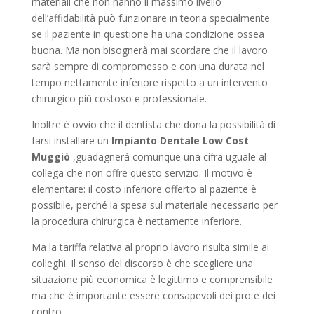
materiali che non hanno il massimo livello
dell’affidabilità può funzionare in teoria specialmente
se il paziente in questione ha una condizione ossea
buona. Ma non bisognerà mai scordare che il lavoro
sarà sempre di compromesso e con una durata nel
tempo nettamente inferiore rispetto a un intervento
chirurgico più costoso e professionale.
Inoltre è ovvio che il dentista che dona la possibilità di
farsi installare un
Impianto Dentale Low Cost
Muggiò
,guadagnerà comunque una cifra uguale al
collega che non offre questo servizio. Il motivo è
elementare: il costo inferiore offerto al paziente è
possibile, perché la spesa sul materiale necessario per
la procedura chirurgica è nettamente inferiore.
Ma la tariffa relativa al proprio lavoro risulta simile ai
colleghi. Il senso del discorso è che scegliere una
situazione più economica è legittimo e comprensibile
ma che è importante essere consapevoli dei pro e dei
contro.