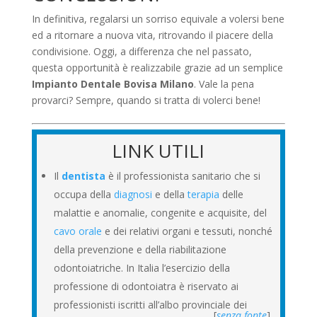
In definitiva, regalarsi un sorriso equivale a volersi bene
ed a ritornare a nuova vita, ritrovando il piacere della
condivisione. Oggi, a differenza che nel passato,
questa opportunità è realizzabile grazie ad un semplice
Impianto Dentale Bovisa Milano
. Vale la pena
provarci? Sempre, quando si tratta di volerci bene!
LINK UTILI
Il
dentista
è il professionista sanitario che si
occupa della
diagnosi
e della
terapia
delle
malattie e anomalie, congenite e acquisite, del
cavo orale
e dei relativi organi e tessuti, nonché
della prevenzione e della riabilitazione
odontoiatriche. In Italia l’esercizio della
professione di odontoiatra
è riservato ai
professionisti iscritti all’albo provinciale dei
[
senza fonte
]