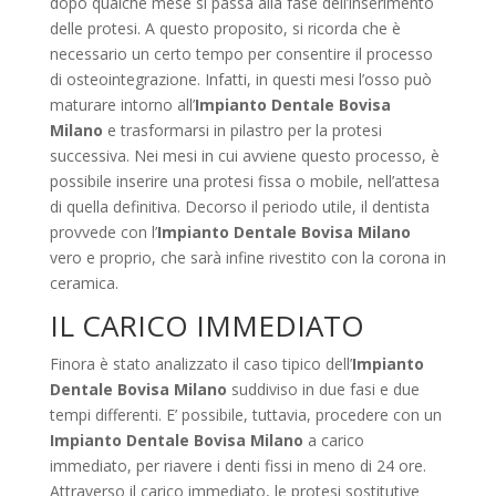
dopo qualche mese si passa alla fase dell’inserimento
delle protesi. A questo proposito, si ricorda che è
necessario un certo tempo per consentire il processo
di osteointegrazione. Infatti, in questi mesi l’osso può
maturare intorno all’
Impianto Dentale Bovisa
Milano
e trasformarsi in pilastro per la protesi
successiva. Nei mesi in cui avviene questo processo, è
possibile inserire una protesi fissa o mobile, nell’attesa
di quella definitiva. Decorso il periodo utile, il dentista
provvede con l’
Impianto Dentale Bovisa Milano
vero e proprio, che sarà infine rivestito con la corona in
ceramica.
IL CARICO IMMEDIATO
Finora è stato analizzato il caso tipico dell’
Impianto
Dentale Bovisa Milano
suddiviso in due fasi e due
tempi differenti. E’ possibile, tuttavia, procedere con un
Impianto Dentale Bovisa Milano
a carico
immediato, per riavere i denti fissi in meno di 24 ore.
Attraverso il carico immediato, le protesi sostitutive