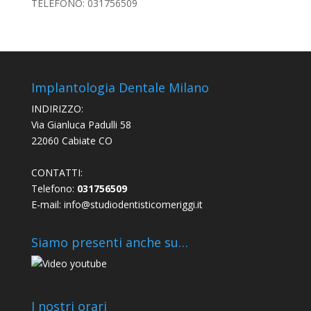
TELEFONO: 031756509
Implantologia Dentale Milano
INDIRIZZO:
Via Gianluca Padulli 58
22060 Cabiate CO
CONTATTI:
Telefono:
031756509
E-mail:
info@studiodentisticomeriggi.it
Siamo presenti anche su…
I nostri orari