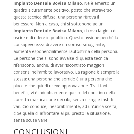
Impianto Dentale Bovisa Milano
. Ne è emerso un
quadro sicuramente positivo, posto che attraverso
questa tecnica diffusa, una persona ritrova il
benessere. Non a caso, chi si sottopone ad un
Impianto Dentale Bovisa Milano
, ritrova la gioia di
uscire e di ridere in pubblico. Questo avviene perché la
consapevolezza di avere un sorriso smagliante,
aumenta esponenzialmente l’autostima della persona.
Le persone che si sono avvalse di questa tecnica
riferiscono, anche, di aver riscontrato maggiori
consensi nell’ambito lavorativo. La ragione è sempre la
stessa: una persona che sorride è una persona che
piace e che quindi riceve approvazione. Tra i tanti
benefici, vi è indubbiamente quello del ripristino della
corretta masticazione dei cibi, senza disagi e fastidi
vari. Ciò conduce, inesorabilmente, ad un’unica scelta,
cioè quella di affrontare al più presto la situazione,
senza scuse varie.
CONCLUSIONI