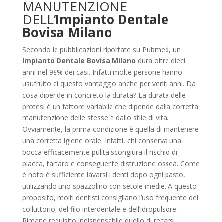
MANUTENZIONE
DELL’
Impianto Dentale
Bovisa Milano
Secondo le pubblicazioni riportate su Pubmed, un
Impianto Dentale Bovisa Milano
dura oltre dieci
anni nel 98% dei casi. Infatti molte persone hanno
usufruito di questo vantaggio anche per venti anni. Da
cosa dipende in concreto la durata? La durata delle
protesi è un fattore variabile che dipende dalla corretta
manutenzione delle stesse e dallo stile di vita.
Ovviamente, la prima condizione è quella di mantenere
una corretta igiene orale. Infatti, chi conserva una
bocca efficacemente pulita scongiura il rischio di
placca, tartaro e conseguente distruzione ossea. Come
è noto è sufficiente lavarsi i denti dopo ogni pasto,
utilizzando uno spazzolino con setole medie. A questo
proposito, molti dentisti consigliano l’uso frequente del
colluttorio, del filo interdentale e dell’idropulsore.
Rimane requisito indispensabile quello di recarsi