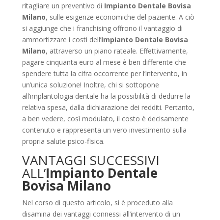
ritagliare un preventivo di
Impianto Dentale Bovisa
Milano
, sulle esigenze economiche del paziente. A ciò
si aggiunge che i franchising offrono il vantaggio di
ammortizzare i costi dell’
Impianto Dentale Bovisa
Milano
, attraverso un piano rateale. Effettivamente,
pagare cinquanta euro al mese è ben differente che
spendere tutta la cifra occorrente per l’intervento, in
un’unica soluzione! Inoltre, chi si sottopone
all’implantologia dentale ha la possibilità di dedurre la
relativa spesa, dalla dichiarazione dei redditi. Pertanto,
a ben vedere, così modulato, il costo è decisamente
contenuto e rappresenta un vero investimento sulla
propria salute psico-fisica.
VANTAGGI SUCCESSIVI
ALL’
Impianto Dentale
Bovisa Milano
Nel corso di questo articolo, si è proceduto alla
disamina dei vantaggi connessi all’intervento di un