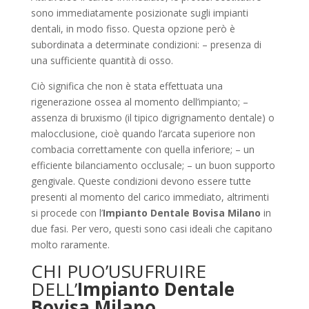
sono immediatamente posizionate sugli impianti
dentali, in modo fisso. Questa opzione però è
subordinata a determinate condizioni: – presenza di
una sufficiente quantità di osso.
Ciò significa che non è stata effettuata una
rigenerazione ossea al momento dell’impianto; –
assenza di bruxismo (il tipico digrignamento dentale) o
malocclusione, cioè quando l’arcata superiore non
combacia correttamente con quella inferiore; – un
efficiente bilanciamento occlusale; – un buon supporto
gengivale. Queste condizioni devono essere tutte
presenti al momento del carico immediato, altrimenti
si procede con l’
Impianto Dentale Bovisa Milano
in
due fasi. Per vero, questi sono casi ideali che capitano
molto raramente.
CHI PUO’USUFRUIRE
DELL’
Impianto Dentale
Bovisa Milano