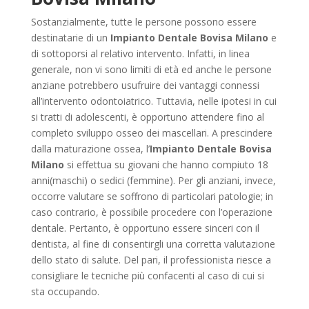
Sostanzialmente, tutte le persone possono essere
destinatarie di un
Impianto Dentale Bovisa Milano
e
di sottoporsi al relativo intervento. Infatti, in linea
generale, non vi sono limiti di età ed anche le persone
anziane potrebbero usufruire dei vantaggi connessi
all’intervento odontoiatrico. Tuttavia, nelle ipotesi in cui
si tratti di adolescenti, è opportuno attendere fino al
completo sviluppo osseo dei mascellari. A prescindere
dalla maturazione ossea, l’
Impianto Dentale Bovisa
Milano
si effettua su giovani che hanno compiuto 18
anni(maschi) o sedici (femmine). Per gli anziani, invece,
occorre valutare se soffrono di particolari patologie; in
caso contrario, è possibile procedere con l’operazione
dentale. Pertanto, è opportuno essere sinceri con il
dentista, al fine di consentirgli una corretta valutazione
dello stato di salute. Del pari, il professionista riesce a
consigliare le tecniche più confacenti al caso di cui si
sta occupando.