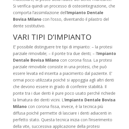
Si verifica quindi un processo di osteointegrazione, che
comporta l’assimilazione dell’
Impianto Dentale
Bovisa Milano
con l’osso, diventando il pilastro del
dente sostitutivo.
VARI TIPI D’IMPIANTO
E’ possibile distinguere tre tipi di impianto: – la protesi
parziale rimovibile; – il ponte tra due denti; – l’
Impianto
Dentale Bovisa Milano
con corona fissa. La protesi
parziale rimovibile consiste in una protesi, che può
essere levata ed inserita a piacimento dal paziente. E’
ormai poco utilizzata poiché si appoggia agli altri denti
che devono essere in grado di conferire stabilità. Il
ponte tra i due denti è pure poco usato perché richiede
la limatura dei denti vicini. L’
Impianto Dentale Bovisa
Milano
con corona fissa, invece, è la tecnica più
diffusa poiché permette di lasciare i denti adiacenti in
perfetto stato. Questa tecnica inizia con l’inserimento
della vite, successiva applicazione della protesi