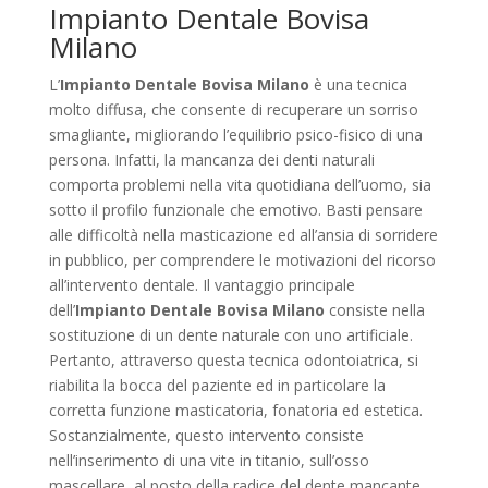
Impianto Dentale Bovisa
Milano
L’
Impianto Dentale Bovisa Milano
è una tecnica
molto diffusa, che consente di recuperare un sorriso
smagliante, migliorando l’equilibrio psico-fisico di una
persona. Infatti, la mancanza dei denti naturali
comporta problemi nella vita quotidiana dell’uomo, sia
sotto il profilo funzionale che emotivo. Basti pensare
alle difficoltà nella masticazione ed all’ansia di sorridere
in pubblico, per comprendere le motivazioni del ricorso
all’intervento dentale. Il vantaggio principale
dell’
Impianto Dentale Bovisa Milano
consiste nella
sostituzione di un dente naturale con uno artificiale.
Pertanto, attraverso questa tecnica odontoiatrica, si
riabilita la bocca del paziente ed in particolare la
corretta funzione masticatoria, fonatoria ed estetica.
Sostanzialmente, questo intervento consiste
nell’inserimento di una vite in titanio, sull’osso
mascellare, al posto della radice del dente mancante.