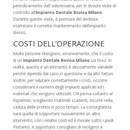
periodicamente dall’ odontoiatra, per le dovute visite di
controllo all’
Impianto Dentale Bovisa Milano
.
Durante queste visite, è premura del dentista
esaminare il corretto mantenimento dell’impianto
stesso.
COSTI DELL’OPERAZIONE
Molte persone ritengono, erroneamente, che il costo
di un
Impianto Dentale Bovisa Milano
sia fisso. In
realtà, questo è un elemento è decisamente variabile
perché dipende dal caso in questione e da altri fattori.
Inoltre, per valutare correttamente i costi, occorre
considerare il numero degli impianti applicati ed i
materiali che vengono utilizzati. Chi pensa soltanto al
risparmio, scegliendo materiali scadenti, incorre nella
caduta delle protesi in poco tempo. La conseguenza
sarà quella di sopportare nuovamente un altro
intervento, con i relativi costi ed il morale sotto i piedi.
Pertanto, è opportuno consigliare di rivolgersi a